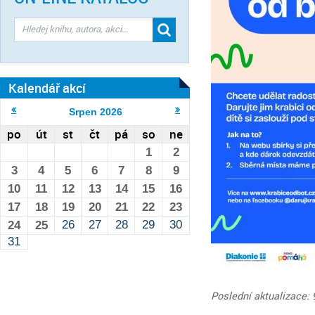
Kalendář akcí
Srpen
2026
po
út
st
čt
pá
so
ne
1
2
3
4
5
6
7
8
9
10
11
12
13
14
15
16
17
18
19
20
21
22
23
26
27
28
29
30
24
25
31
Poslední aktualizace: 