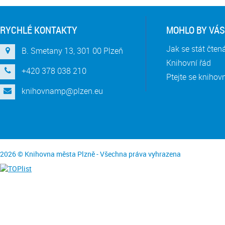
RYCHLÉ KONTAKTY
MOHLO BY VÁS
Jak se stát čte
B. Smetany 13, 301 00 Plzeň
Knihovní řád
+420 378 038 210
Ptejte se knihov
knihovnamp@plzen.eu
2026 © Knihovna města Plzně - Všechna práva vyhrazena