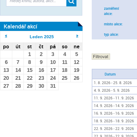
zaměření
akce:
místo akce:
Kalendář akcí
typ akce:
Leden
2025
po
út
st
čt
pá
so
ne
1
2
3
4
5
6
7
8
9
10
11
12
13
14
15
16
17
18
19
Datum
20
21
22
23
24
25
26
1. 8. 2026 - 25. 8. 2026
27
28
29
30
31
4. 9. 2026 - 5. 9. 2026
11. 9. 2026 - 11. 9. 2026
14. 9. 2026 - 14. 9. 2026
16. 9. 2026 - 16. 9. 2026
18. 9. 2026 - 18. 9. 2026
22. 9. 2026 - 22. 9. 2026
22. 9. 2026 - 22. 9. 2026