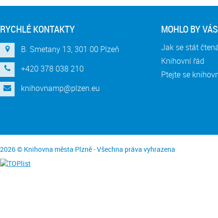
RYCHLÉ KONTAKTY
MOHLO BY VÁS
Jak se stát čte
B. Smetany 13, 301 00 Plzeň
Knihovní řád
+420 378 038 210
Ptejte se knihov
knihovnamp@plzen.eu
2026 © Knihovna města Plzně - Všechna práva vyhrazena