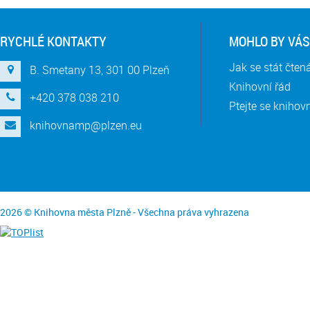
RYCHLÉ KONTAKTY
MOHLO BY VÁS
Jak se stát čte
B. Smetany 13, 301 00 Plzeň
Knihovní řád
+420 378 038 210
Ptejte se knihov
knihovnamp@plzen.eu
2026 © Knihovna města Plzně - Všechna práva vyhrazena