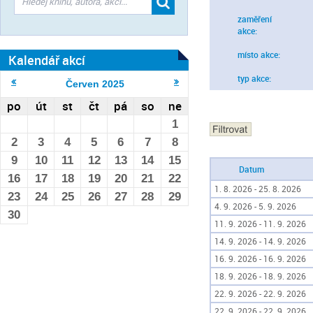
zaměření
akce:
místo akce:
Kalendář akcí
typ akce:
Červen
2025
po
út
st
čt
pá
so
ne
1
2
3
4
5
6
7
8
9
10
11
12
13
14
15
Datum
16
17
18
19
20
21
22
1. 8. 2026 - 25. 8. 2026
23
24
25
26
27
28
29
4. 9. 2026 - 5. 9. 2026
30
11. 9. 2026 - 11. 9. 2026
14. 9. 2026 - 14. 9. 2026
16. 9. 2026 - 16. 9. 2026
18. 9. 2026 - 18. 9. 2026
22. 9. 2026 - 22. 9. 2026
22. 9. 2026 - 22. 9. 2026