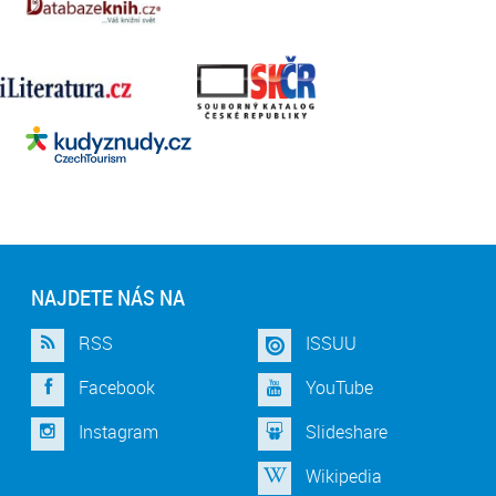
NAJDETE NÁS NA
RSS
ISSUU
Facebook
YouTube
Instagram
Slideshare
Wikipedia