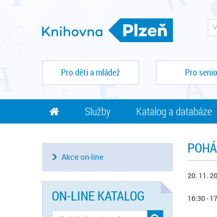
Pro děti a mládež
Pro senio
Služby
Katalog a databáze
POHÁ
Akce on-line
20. 11. 2
ON-LINE KATALOG
16:30 - 1