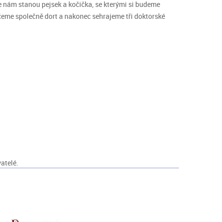
e nám stanou pejsek a kočička, se kterými si budeme
ečeme společně dort a nakonec sehrajeme tři doktorské
atelé.