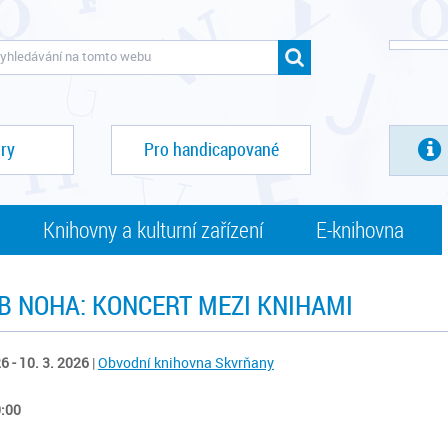
ry
Pro handicapované
Knihovny a kulturní zařízení
E-knihovna
B NOHA: KONCERT MEZI KNIHAMI
6 - 10. 3. 2026
|
Obvodní knihovna Skvrňany
0:00