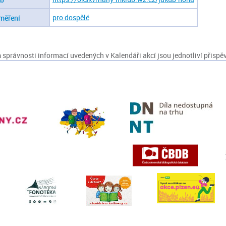
pro dospělé
měření
správnosti informací uvedených v Kalendáři akcí jsou jednotliví přispěv