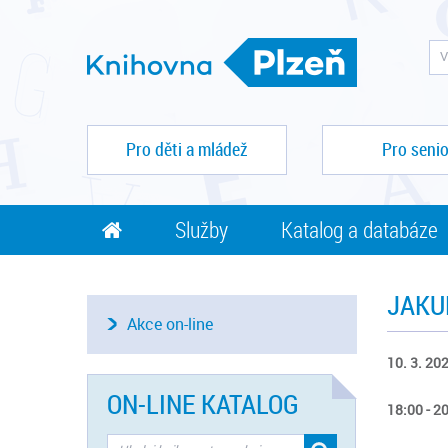
Pro děti a mládež
Pro senio
Služby
Katalog a databáze
JAKU
Akce on-line
10. 3. 202
ON-LINE KATALOG
18:00 - 2