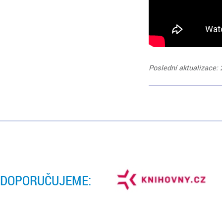
Poslední aktualizace: 
DOPORUČUJEME: