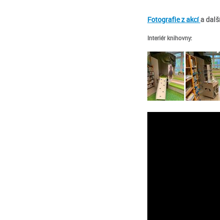
Fotografie z akcí
a dalš
Interiér knihovny: