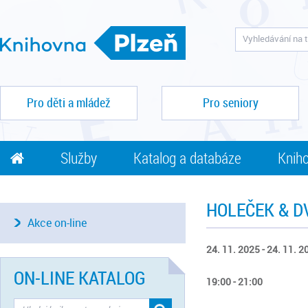
Pro děti a mládež
Pro seniory
Služby
Katalog a databáze
Kniho
HOLEČEK & D
Akce on-line
24. 11. 2025 - 24. 11. 2
ON-LINE KATALOG
19:00 - 21:00