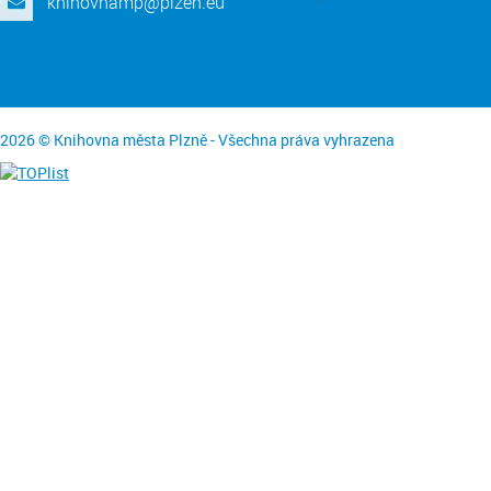
knihovnamp@plzen.eu
2026 © Knihovna města Plzně - Všechna práva vyhrazena