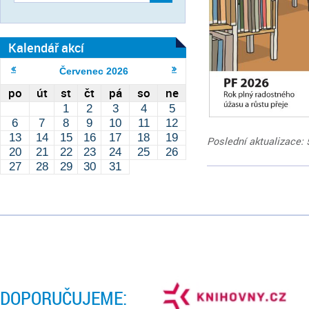
Kalendář akcí
Červenec
2026
po
út
st
čt
pá
so
ne
1
2
3
4
5
6
7
8
9
10
11
12
13
14
15
16
17
18
19
Poslední aktualizace: 
20
21
22
23
24
25
26
27
28
29
30
31
DOPORUČUJEME: