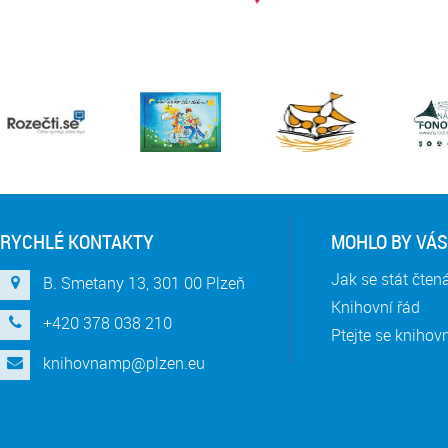
RYCHLÉ KONTAKTY
MOHLO BY VÁS
Jak se stát čte
B. Smetany 13, 301 00 Plzeň
Knihovní řád
+420 378 038 210
Ptejte se knihov
knihovnamp@plzen.eu