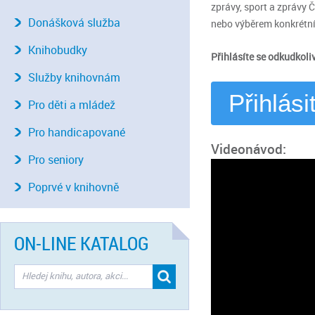
zprávy, sport a zprávy
Donášková služba
nebo výběrem konkrétn
Knihobudky
Přihlásíte se odkudkoli
Služby knihovnám
Přihlási
Pro děti a mládež
Pro handicapované
Videonávod:
Pro seniory
Poprvé v knihovně
ON-LINE KATALOG