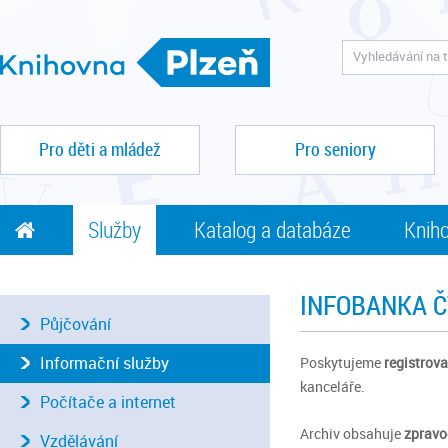
Pro děti a mládež
Pro seniory
Služby
Katalog a databáze
Kniho
INFOBANKA 
Půjčování
Informační služby
Poskytujeme
registrov
kanceláře.
Počítače a internet
Archiv obsahuje
zpravo
Vzdělávání