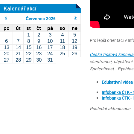
Kalendář akcí
Červenec
2026
po
út
st
čt
pá
so
ne
1
2
3
4
5
Pro lepší orientaci v 
6
7
8
9
10
11
12
13
14
15
16
17
18
19
20
21
22
23
24
25
26
Česká tisková kancelá
27
28
29
30
31
všestranné, objektivní
Spolehlivost - Rychlos
Edukativní videa
Infobanka ČTK -
Infobanka ČTK - 
Poslední aktualizace: 