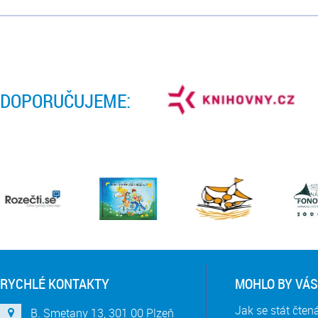
DOPORUČUJEME:
RYCHLÉ KONTAKTY
MOHLO BY VÁS
Jak se stát čte
B. Smetany 13, 301 00 Plzeň