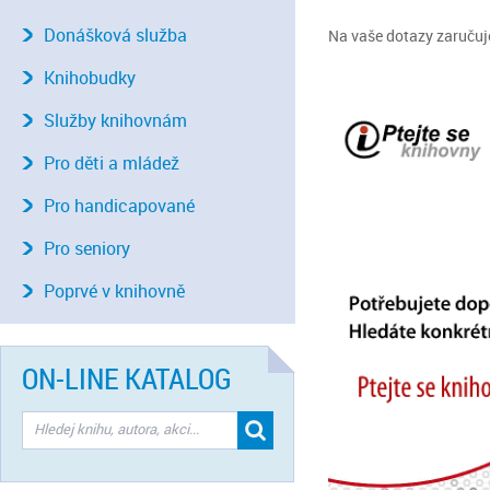
Donášková služba
Na vaše dotazy zaručuje
Knihobudky
Služby knihovnám
Pro děti a mládež
Pro handicapované
Pro seniory
Poprvé v knihovně
ON-LINE KATALOG