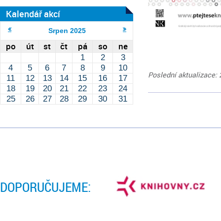
Kalendář akcí
Srpen
2025
po
út
st
čt
pá
so
ne
1
2
3
4
5
6
7
8
9
10
Poslední aktualizace: 
11
12
13
14
15
16
17
18
19
20
21
22
23
24
25
26
27
28
29
30
31
DOPORUČUJEME: