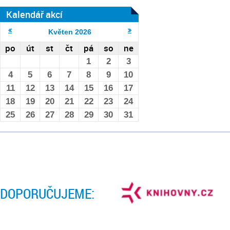
Kalendář akcí
Květen
2026
po
út
st
čt
pá
so
ne
1
2
3
4
5
6
7
8
9
10
11
12
13
14
15
16
17
18
19
20
21
22
23
24
25
26
27
28
29
30
31
DOPORUČUJEME: