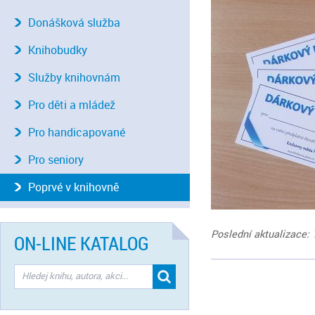
Donášková služba
Knihobudky
Služby knihovnám
Pro děti a mládež
Pro handicapované
Pro seniory
Poprvé v knihovně
Poslední aktualizace: 
ON-LINE KATALOG