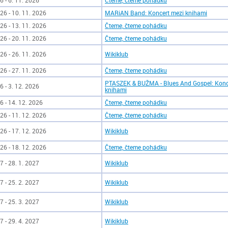
6 - 6. 11. 2026
Čteme, čteme pohádku
26 - 10. 11. 2026
MARiAN Band: Koncert mezi knihami
26 - 13. 11. 2026
Čteme, čteme pohádku
26 - 20. 11. 2026
Čteme, čteme pohádku
26 - 26. 11. 2026
Wikiklub
26 - 27. 11. 2026
Čteme, čteme pohádku
PTASZEK & BUŽMA - Blues And Gospel: Konc
6 - 3. 12. 2026
knihami
6 - 14. 12. 2026
Čteme, čteme pohádku
26 - 11. 12. 2026
Čteme, čteme pohádku
26 - 17. 12. 2026
Wikiklub
26 - 18. 12. 2026
Čteme, čteme pohádku
7 - 28. 1. 2027
Wikiklub
7 - 25. 2. 2027
Wikiklub
7 - 25. 3. 2027
Wikiklub
7 - 29. 4. 2027
Wikiklub