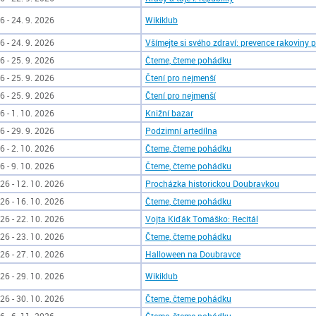
6 - 24. 9. 2026
Wikiklub
6 - 24. 9. 2026
Všímejte si svého zdraví: prevence rakoviny 
6 - 25. 9. 2026
Čteme, čteme pohádku
6 - 25. 9. 2026
Čtení pro nejmenší
6 - 25. 9. 2026
Čtení pro nejmenší
6 - 1. 10. 2026
Knižní bazar
6 - 29. 9. 2026
Podzimní artedílna
6 - 2. 10. 2026
Čteme, čteme pohádku
6 - 9. 10. 2026
Čteme, čteme pohádku
26 - 12. 10. 2026
Procházka historickou Doubravkou
26 - 16. 10. 2026
Čteme, čteme pohádku
26 - 22. 10. 2026
Vojta Kiďák Tomáško: Recitál
26 - 23. 10. 2026
Čteme, čteme pohádku
26 - 27. 10. 2026
Halloween na Doubravce
26 - 29. 10. 2026
Wikiklub
26 - 30. 10. 2026
Čteme, čteme pohádku