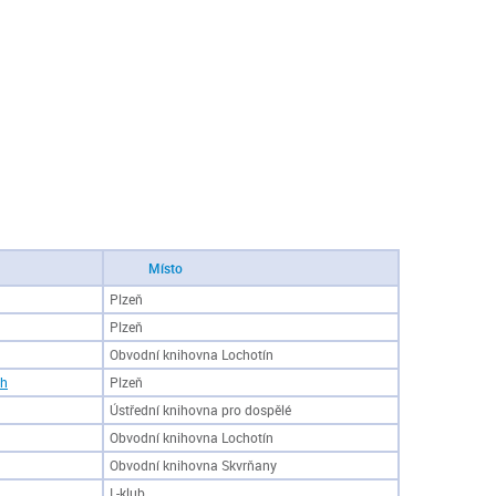
Místo
Plzeň
Plzeň
Obvodní knihovna Lochotín
ch
Plzeň
Ústřední knihovna pro dospělé
Obvodní knihovna Lochotín
Obvodní knihovna Skvrňany
L-klub