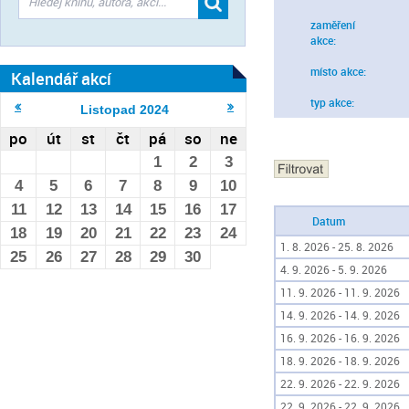
zaměření
akce:
místo akce:
Kalendář akcí
typ akce:
Listopad
2024
po
út
st
čt
pá
so
ne
1
2
3
4
5
6
7
8
9
10
11
12
13
14
15
16
17
Datum
18
19
20
21
22
23
24
1. 8. 2026 - 25. 8. 2026
25
26
27
28
29
30
4. 9. 2026 - 5. 9. 2026
11. 9. 2026 - 11. 9. 2026
14. 9. 2026 - 14. 9. 2026
16. 9. 2026 - 16. 9. 2026
18. 9. 2026 - 18. 9. 2026
22. 9. 2026 - 22. 9. 2026
22. 9. 2026 - 22. 9. 2026