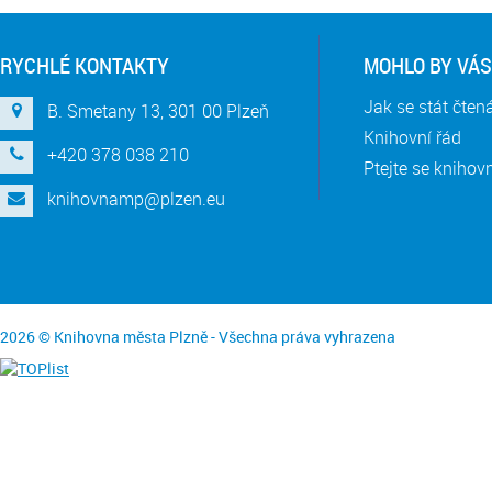
RYCHLÉ KONTAKTY
MOHLO BY VÁS
Jak se stát čte
B. Smetany 13, 301 00 Plzeň
Knihovní řád
+420 378 038 210
Ptejte se knihov
knihovnamp@plzen.eu
2026 © Knihovna města Plzně - Všechna práva vyhrazena