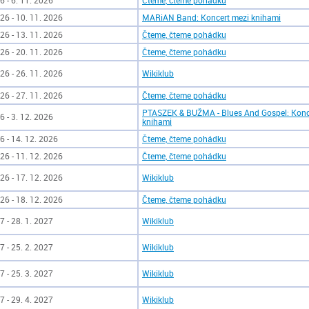
6 - 6. 11. 2026
Čteme, čteme pohádku
26 - 10. 11. 2026
MARiAN Band: Koncert mezi knihami
26 - 13. 11. 2026
Čteme, čteme pohádku
26 - 20. 11. 2026
Čteme, čteme pohádku
26 - 26. 11. 2026
Wikiklub
26 - 27. 11. 2026
Čteme, čteme pohádku
PTASZEK & BUŽMA - Blues And Gospel: Konc
6 - 3. 12. 2026
knihami
6 - 14. 12. 2026
Čteme, čteme pohádku
26 - 11. 12. 2026
Čteme, čteme pohádku
26 - 17. 12. 2026
Wikiklub
26 - 18. 12. 2026
Čteme, čteme pohádku
7 - 28. 1. 2027
Wikiklub
7 - 25. 2. 2027
Wikiklub
7 - 25. 3. 2027
Wikiklub
7 - 29. 4. 2027
Wikiklub