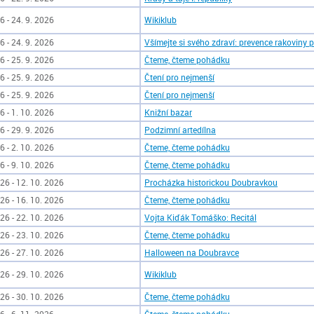
6 - 24. 9. 2026
Wikiklub
6 - 24. 9. 2026
Všímejte si svého zdraví: prevence rakoviny 
6 - 25. 9. 2026
Čteme, čteme pohádku
6 - 25. 9. 2026
Čtení pro nejmenší
6 - 25. 9. 2026
Čtení pro nejmenší
6 - 1. 10. 2026
Knižní bazar
6 - 29. 9. 2026
Podzimní artedílna
6 - 2. 10. 2026
Čteme, čteme pohádku
6 - 9. 10. 2026
Čteme, čteme pohádku
26 - 12. 10. 2026
Procházka historickou Doubravkou
26 - 16. 10. 2026
Čteme, čteme pohádku
26 - 22. 10. 2026
Vojta Kiďák Tomáško: Recitál
26 - 23. 10. 2026
Čteme, čteme pohádku
26 - 27. 10. 2026
Halloween na Doubravce
26 - 29. 10. 2026
Wikiklub
26 - 30. 10. 2026
Čteme, čteme pohádku