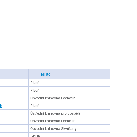
Místo
Plzeň
Plzeň
Obvodní knihovna Lochotín
ch
Plzeň
Ústřední knihovna pro dospělé
Obvodní knihovna Lochotín
Obvodní knihovna Skvrňany
L-klub