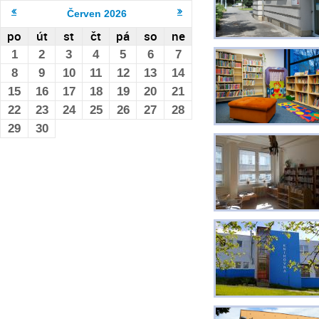
Červen
2026
po
út
st
čt
pá
so
ne
1
2
3
4
5
6
7
8
9
10
11
12
13
14
15
16
17
18
19
20
21
22
23
24
25
26
27
28
29
30