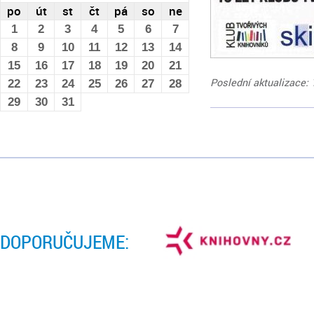
po
út
st
čt
pá
so
ne
1
2
3
4
5
6
7
8
9
10
11
12
13
14
15
16
17
18
19
20
21
Poslední aktualizace: 
22
23
24
25
26
27
28
29
30
31
DOPORUČUJEME: