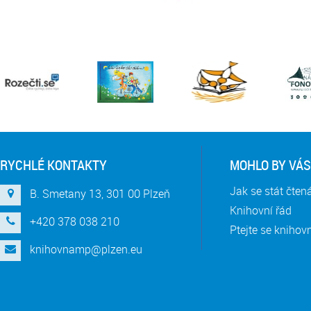
RYCHLÉ KONTAKTY
MOHLO BY VÁS
Jak se stát čte
B. Smetany 13, 301 00 Plzeň
Knihovní řád
+420 378 038 210
Ptejte se knihov
knihovnamp@plzen.eu