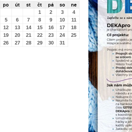
po
út
st
čt
pá
so
ne
1
2
3
4
5
6
7
8
9
10
11
12
13
14
15
16
17
18
19
20
21
22
23
24
25
26
27
28
29
30
31