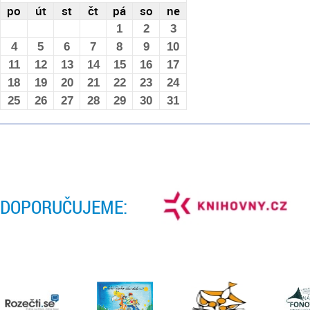
po
út
st
čt
pá
so
ne
1
2
3
4
5
6
7
8
9
10
11
12
13
14
15
16
17
18
19
20
21
22
23
24
25
26
27
28
29
30
31
DOPORUČUJEME: