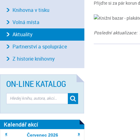
Přijďte si za pár korun 
Knihovna v tisku
Volná místa
Poslední aktualizace: 
Aktuality
Partnerství a spolupráce
Z historie knihovny
ON-LINE KATALOG
Kalendář akcí
Červenec
2026