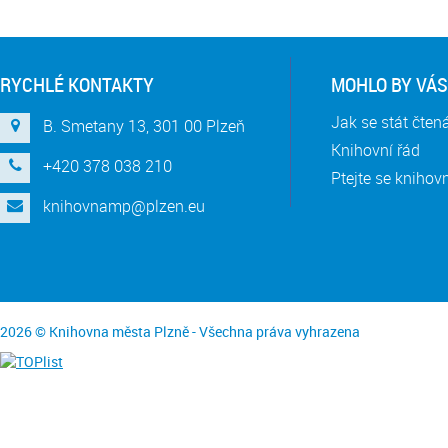
RYCHLÉ KONTAKTY
MOHLO BY VÁS
Jak se stát čte
B. Smetany 13, 301 00 Plzeň
Knihovní řád
+420 378 038 210
Ptejte se knihov
knihovnamp@plzen.eu
2026 © Knihovna města Plzně - Všechna práva vyhrazena