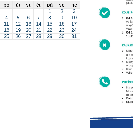
po
út
st
čt
pá
so
ne
1
2
3
4
5
6
7
8
9
10
11
12
13
14
15
16
17
18
19
20
21
22
23
24
25
26
27
28
29
30
31