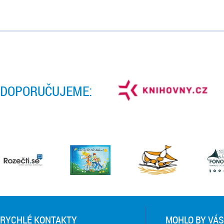
DOPORUČUJEME:
RYCHLÉ KONTAKTY
MOHLO BY VÁS