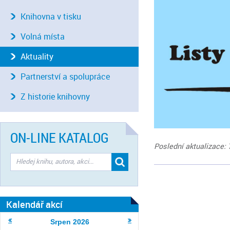
Knihovna v tisku
Volná místa
Aktuality
Partnerství a spolupráce
Z historie knihovny
ON-LINE KATALOG
Poslední aktualizace: 
Kalendář akcí
Srpen
2026