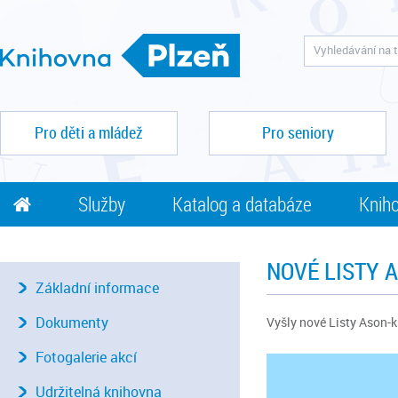
Pro děti a mládež
Pro seniory
Služby
Katalog a databáze
Kniho
NOVÉ LISTY 
Základní informace
Dokumenty
Vyšly nové Listy Ason-k
Fotogalerie akcí
Udržitelná knihovna