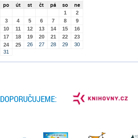
po
út
st
čt
pá
so
ne
1
2
3
4
5
6
7
8
9
10
11
12
13
14
15
16
17
18
19
20
21
22
23
26
27
28
29
30
24
25
31
DOPORUČUJEME: