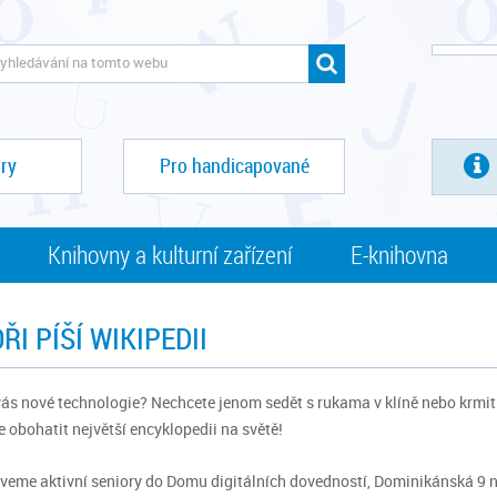
ry
Pro handicapované
Knihovny a kulturní zařízení
E-knihovna
ŘI PÍŠÍ WIKIPEDII
vás nové technologie? Nechcete jenom sedět s rukama v klíně nebo krmit 
 obohatit největší encyklopedii na světě!
veme aktivní seniory do Domu digitálních dovedností, Dominikánská 9 n