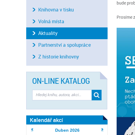
bude probí
Knihovna v tisku
Prosíme z
Volná místa
Aktuality
Partnerství a spolupráce
Z historie knihovny
ON-LINE KATALOG
Kalendář akcí
Duben
2026