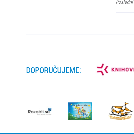
Poslední 
DOPORUČUJEME: