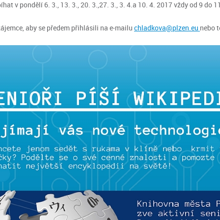
hat v pondělí 6. 3., 13. 3., 20. 3.,27. 3., 3. 4.a 10. 4. 2017 vždy od 9 do 1
ájemce, aby se předem přihlásili na e-mailu
chladkova@plzen.eu
nebo t