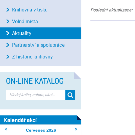
Knihovna v tisku
Poslední aktualizace: 
Volná místa
Aktuality
Partnerství a spolupráce
Z historie knihovny
ON-LINE KATALOG
Kalendář akcí
Červenec
2026