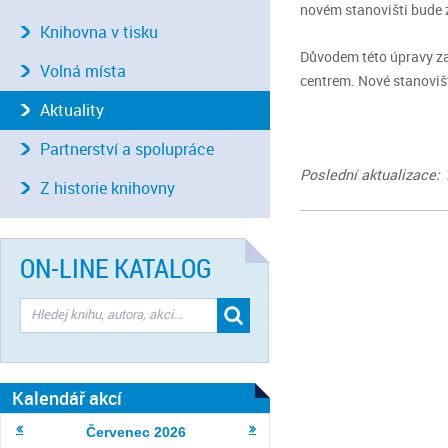
novém stanovišti bude
Knihovna v tisku
Důvodem této úpravy za
Volná místa
centrem. Nové stanoviš
Aktuality
Partnerství a spolupráce
Poslední aktualizace: 
Z historie knihovny
ON-LINE KATALOG
Kalendář akcí
Červenec
2026