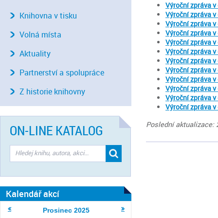
Výroční zpráva v
Výroční zpráva v
Knihovna v tisku
Výroční zpráva v
Výroční zpráva v
Volná místa
Výroční zpráva v
Výroční zpráva v
Aktuality
Výroční zpráva v
Výroční zpráva v
Partnerství a spolupráce
Výroční zpráva v
Výroční zpráva v
Z historie knihovny
Výroční zpráva v
Výroční zpráva v
Poslední aktualizace: 
ON-LINE KATALOG
Kalendář akcí
Prosinec
2025