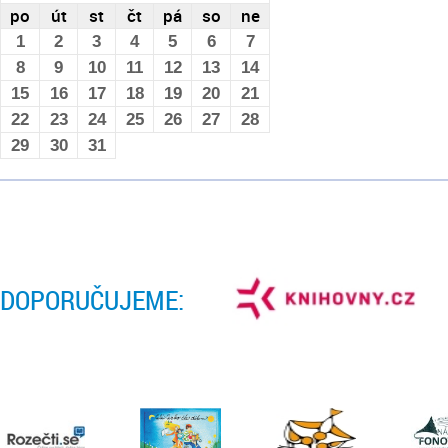
po
út
st
čt
pá
so
ne
1
2
3
4
5
6
7
8
9
10
11
12
13
14
15
16
17
18
19
20
21
22
23
24
25
26
27
28
29
30
31
DOPORUČUJEME: