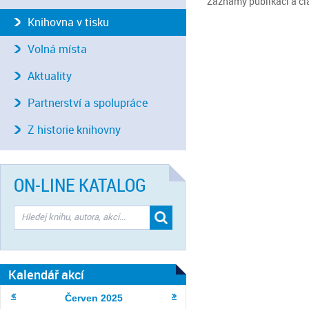
Záznamy publikací a čl
Knihovna v tisku
Volná místa
Aktuality
Partnerství a spolupráce
Z historie knihovny
ON-LINE KATALOG
Kalendář akcí
Červen
2025