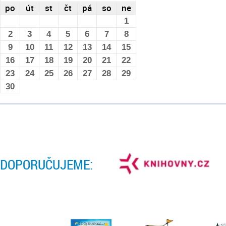
po
út
st
čt
pá
so
ne
1
2
3
4
5
6
7
8
9
10
11
12
13
14
15
16
17
18
19
20
21
22
23
24
25
26
27
28
29
30
DOPORUČUJEME: