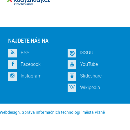
NAJDETE NÁS NA
RSS
ISSUU
Facebook
YouTube
Instagram
Slideshare
Wikipedia
Webdesign:
Správa informačních technologií města Plzně