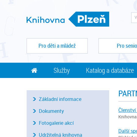
Pro děti a mládež
Pro senio
Služby
Katalog a databáze
PART
Základní informace
Členství
Dokumenty
Knihovna 
Fotogalerie akcí
Další sp
Udržitelná knihovna