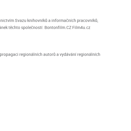
dnictvím Svazu knihovníků a informačních pracovníků,
nek těchto společností: Bontonfilm.CZ Film4u.cz
, propagaci regionálních autorů a vydávání regionálních