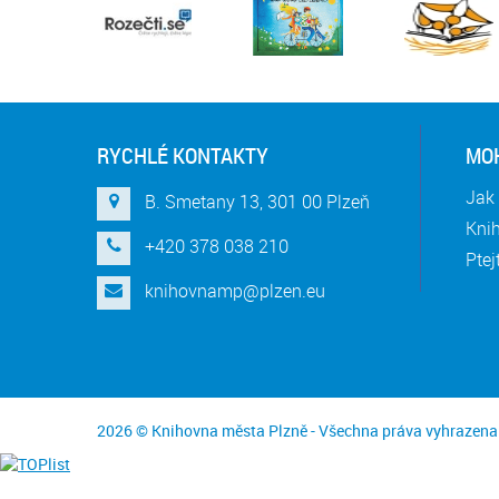
RYCHLÉ KONTAKTY
MOH
Jak 
B. Smetany 13, 301 00 Plzeň
Knih
+420 378 038 210
Ptej
knihovnamp@plzen.eu
2026 © Knihovna města Plzně - Všechna práva vyhrazena