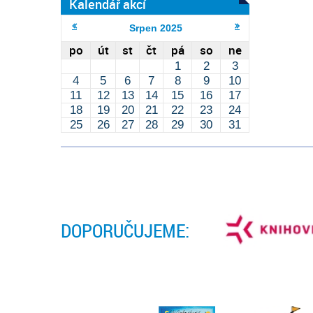
Kalendář akcí
Srpen
2025
po
út
st
čt
pá
so
ne
1
2
3
4
5
6
7
8
9
10
11
12
13
14
15
16
17
18
19
20
21
22
23
24
25
26
27
28
29
30
31
DOPORUČUJEME: