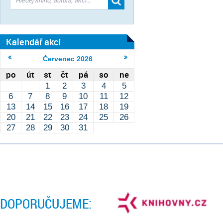
Kalendář akcí
Červenec
2026
po
út
st
čt
pá
so
ne
1
2
3
4
5
6
7
8
9
10
11
12
13
14
15
16
17
18
19
20
21
22
23
24
25
26
27
28
29
30
31
DOPORUČUJEME: