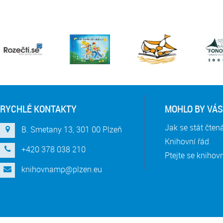
RYCHLÉ KONTAKTY
MOHLO BY VÁS
Jak se stát čte
B. Smetany 13, 301 00 Plzeň
Knihovní řád
+420 378 038 210
Ptejte se knihov
knihovnamp@plzen.eu