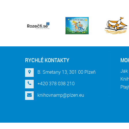
RYCHLÉ KONTAKTY
MOH
Jak 
B. Smetany 13, 301 00 Plzeň
Knih
+420 378 038 210
Ptej
knihovnamp@plzen.eu