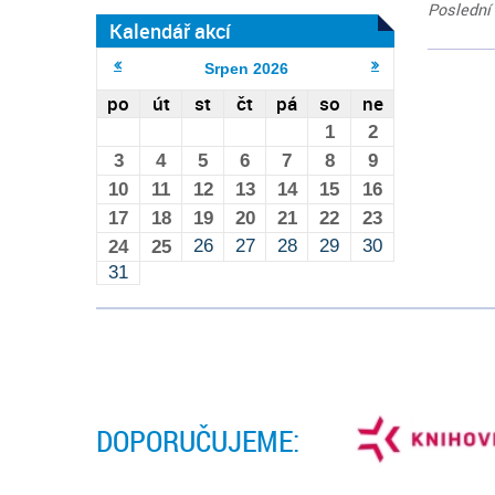
Poslední 
Kalendář akcí
Srpen
2026
po
út
st
čt
pá
so
ne
1
2
3
4
5
6
7
8
9
10
11
12
13
14
15
16
17
18
19
20
21
22
23
26
27
28
29
30
24
25
31
DOPORUČUJEME: