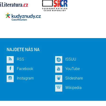
NAJDETE NÁS NA
RSS
ISSUU
Facebook
YouTube
Instagram
Slideshare
Wikipedia