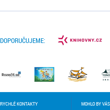
DOPORUČUJEME:
RYCHLÉ KONTAKTY
MOHLO BY VÁS