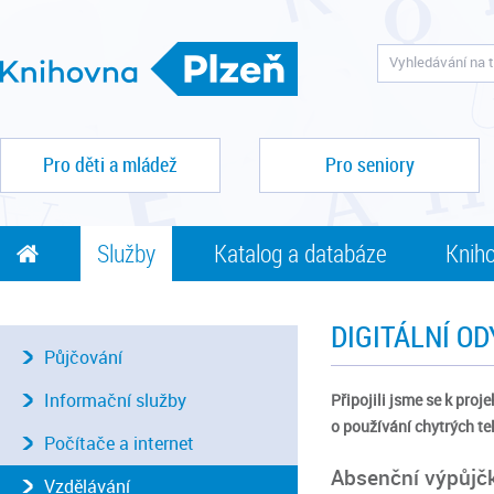
Pro děti a mládež
Pro seniory
Služby
Katalog a databáze
Kniho
DIGITÁLNÍ O
Půjčování
Informační služby
Připojili jsme se k proj
o používání chytrých tel
Počítače a internet
Absenční výpůjčk
Vzdělávání