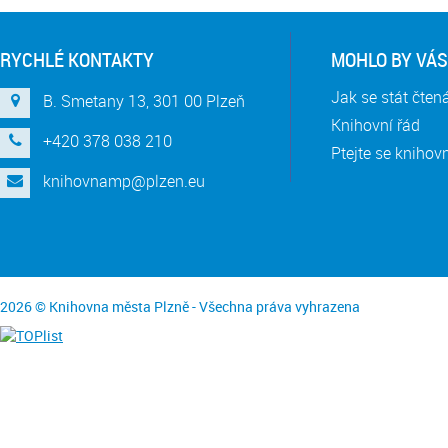
RYCHLÉ KONTAKTY
MOHLO BY VÁS
Jak se stát čte
B. Smetany 13, 301 00 Plzeň
Knihovní řád
+420 378 038 210
Ptejte se knihov
knihovnamp@plzen.eu
2026 © Knihovna města Plzně - Všechna práva vyhrazena