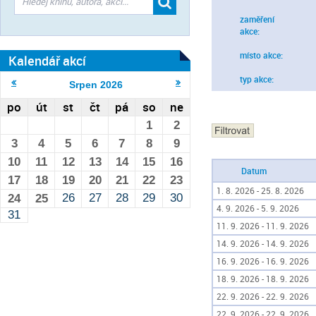
zaměření
akce:
místo akce:
Kalendář akcí
typ akce:
Srpen
2026
po
út
st
čt
pá
so
ne
1
2
3
4
5
6
7
8
9
10
11
12
13
14
15
16
Datum
17
18
19
20
21
22
23
1. 8. 2026 - 25. 8. 2026
26
27
28
29
30
24
25
4. 9. 2026 - 5. 9. 2026
31
11. 9. 2026 - 11. 9. 2026
14. 9. 2026 - 14. 9. 2026
16. 9. 2026 - 16. 9. 2026
18. 9. 2026 - 18. 9. 2026
22. 9. 2026 - 22. 9. 2026
22. 9. 2026 - 22. 9. 2026