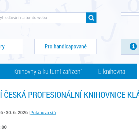
ry
Pro handicapované
Knihovny a kulturní zařízení
E-knihovna
Í ČESKÁ PROFESIONÁLNÍ KNIHOVNICE KL
6 - 30. 6. 2026
|
Polanova síň
8:00