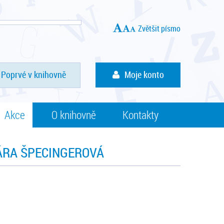
Zvětšit písmo
Poprvé v knihovně
Moje konto
Akce
O knihovně
Kontakty
ÁRA ŠPECINGEROVÁ