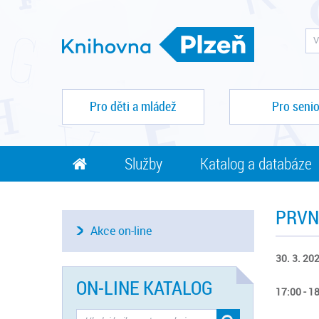
Pro děti a mládež
Pro senio
Služby
Katalog a databáze
PRVN
Akce on-line
30. 3. 202
ON-LINE KATALOG
17:00 - 1