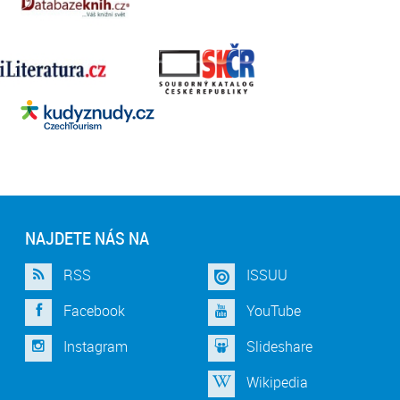
NAJDETE NÁS NA
RSS
ISSUU
Facebook
YouTube
Instagram
Slideshare
Wikipedia