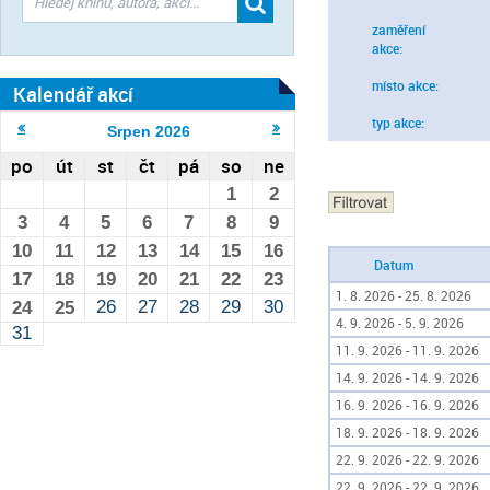
zaměření
akce:
místo akce:
Kalendář akcí
typ akce:
Srpen
2026
po
út
st
čt
pá
so
ne
1
2
3
4
5
6
7
8
9
10
11
12
13
14
15
16
Datum
17
18
19
20
21
22
23
1. 8. 2026 - 25. 8. 2026
26
27
28
29
30
24
25
4. 9. 2026 - 5. 9. 2026
31
11. 9. 2026 - 11. 9. 2026
14. 9. 2026 - 14. 9. 2026
16. 9. 2026 - 16. 9. 2026
18. 9. 2026 - 18. 9. 2026
22. 9. 2026 - 22. 9. 2026
22. 9. 2026 - 22. 9. 2026