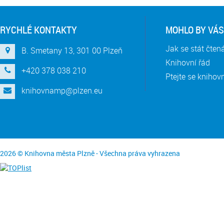
RYCHLÉ KONTAKTY
MOHLO BY VÁS
Jak se stát čte
B. Smetany 13, 301 00 Plzeň
Knihovní řád
+420 378 038 210
Ptejte se knihov
knihovnamp@plzen.eu
2026 © Knihovna města Plzně - Všechna práva vyhrazena