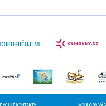
DOPORUČUJEME:
RYCHLÉ KONTAKTY
MOHLO BY VÁS