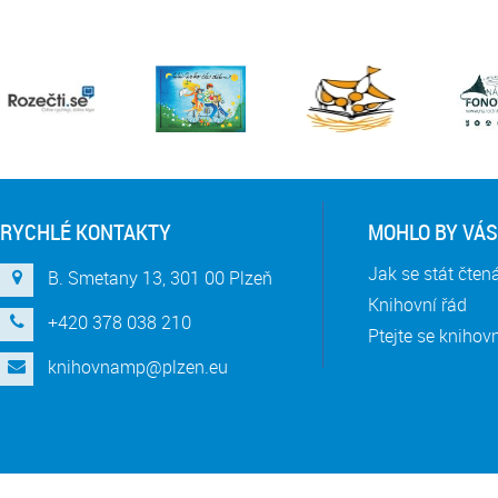
RYCHLÉ KONTAKTY
MOHLO BY VÁS
Jak se stát čte
B. Smetany 13, 301 00 Plzeň
Knihovní řád
+420 378 038 210
Ptejte se knihov
knihovnamp@plzen.eu