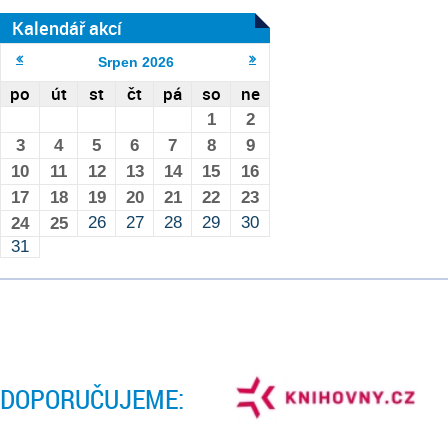
Kalendář akcí
Srpen
2026
po
út
st
čt
pá
so
ne
1
2
3
4
5
6
7
8
9
10
11
12
13
14
15
16
17
18
19
20
21
22
23
26
27
28
29
30
24
25
31
DOPORUČUJEME: