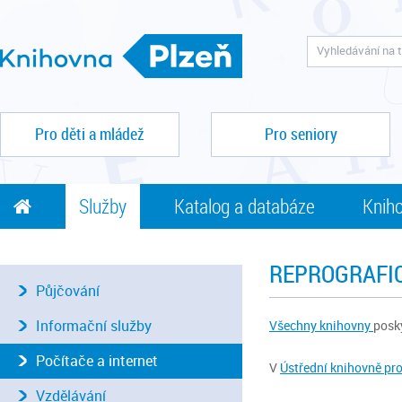
Pro děti a mládež
Pro seniory
Služby
Katalog a databáze
Kniho
REPROGRAFI
Půjčování
Informační služby
Všechny knihovny
posk
Počítače a internet
V
Ústřední knihovně pr
Vzdělávání