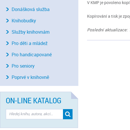
V KMP je povoleno kopí
Donášková služba
Kopírování a tisk je zp
Knihobudky
Poslední aktualizace: 
Služby knihovnám
Pro děti a mládež
Pro handicapované
Pro seniory
Poprvé v knihovně
ON-LINE KATALOG