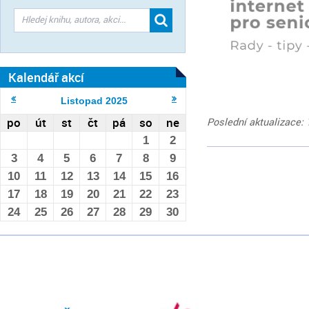
Kalendář akcí
Listopad
2025
po
út
st
čt
pá
so
ne
Poslední aktualizace: 
1
2
3
4
5
6
7
8
9
10
11
12
13
14
15
16
17
18
19
20
21
22
23
24
25
26
27
28
29
30