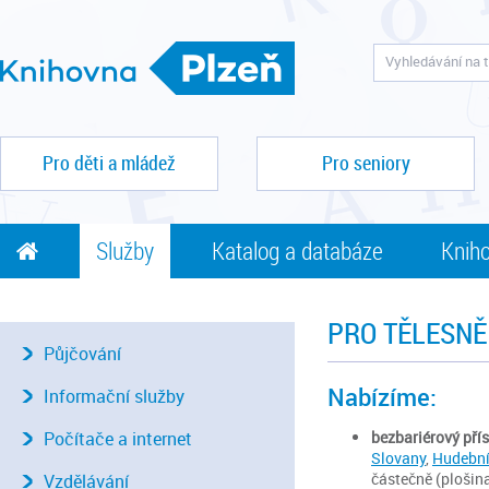
Pro děti a mládež
Pro seniory
Služby
Katalog a databáze
Kniho
PRO TĚLESN
Půjčování
Nabízíme:
Informační služby
bezbariérový pří
Počítače a internet
Slovany
,
Hudební
částečně (plošin
Vzdělávání