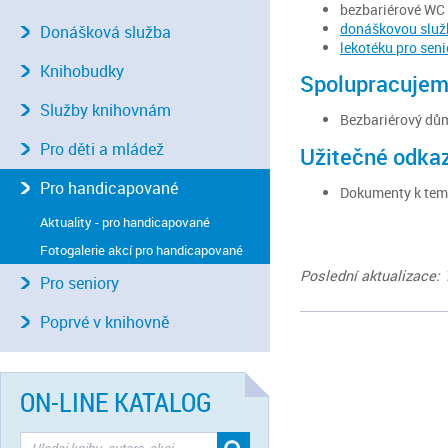
bezbariérové WC 
donáškovou služ
Donášková služba
lekotéku pro seni
Knihobudky
Spolupracujem
Služby knihovnám
Bezbariérový dů
Pro děti a mládež
Užitečné odkaz
Pro handicapované
Dokumenty k tema
Aktuality - pro handicapované
Fotogalerie akcí pro handicapované
Poslední aktualizace: 
Pro seniory
Poprvé v knihovně
ON-LINE KATALOG