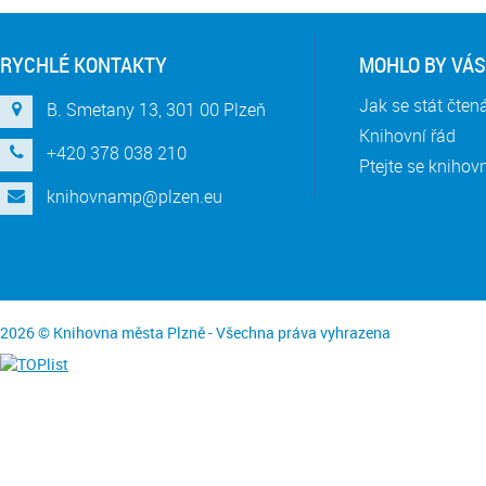
RYCHLÉ KONTAKTY
MOHLO BY VÁS
Jak se stát čte
B. Smetany 13, 301 00 Plzeň
Knihovní řád
+420 378 038 210
Ptejte se knihov
knihovnamp@plzen.eu
2026 © Knihovna města Plzně - Všechna práva vyhrazena