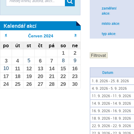
zaměření
akce:
místo akce:
Kalendář akcí
typ akce:
Červen
2024
po
út
st
čt
pá
so
ne
1
2
5
8
9
3
4
6
7
10
11
12
13
14
15
16
Datum
17
18
19
20
21
22
23
1. 8. 2026 - 25. 8. 2026
24
25
26
27
28
29
30
4. 9. 2026 - 5. 9. 2026
11. 9. 2026 - 11. 9. 2026
14. 9. 2026 - 14. 9. 2026
16. 9. 2026 - 16. 9. 2026
18. 9. 2026 - 18. 9. 2026
22. 9. 2026 - 22. 9. 2026
22. 9. 2026 - 22. 9. 2026