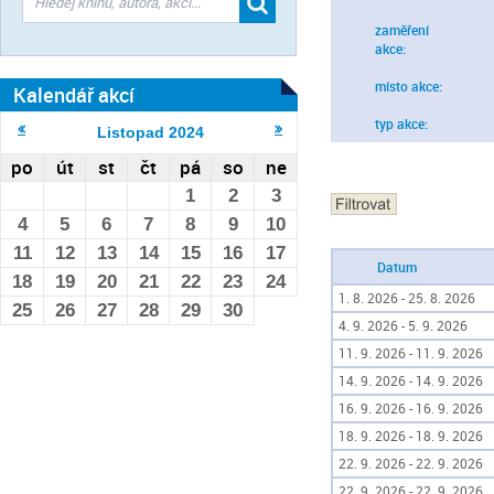
zaměření
akce:
místo akce:
Kalendář akcí
typ akce:
Listopad
2024
po
út
st
čt
pá
so
ne
1
2
3
4
5
6
7
8
9
10
11
12
13
14
15
16
17
Datum
18
19
20
21
22
23
24
1. 8. 2026 - 25. 8. 2026
25
26
27
28
29
30
4. 9. 2026 - 5. 9. 2026
11. 9. 2026 - 11. 9. 2026
14. 9. 2026 - 14. 9. 2026
16. 9. 2026 - 16. 9. 2026
18. 9. 2026 - 18. 9. 2026
22. 9. 2026 - 22. 9. 2026
22. 9. 2026 - 22. 9. 2026