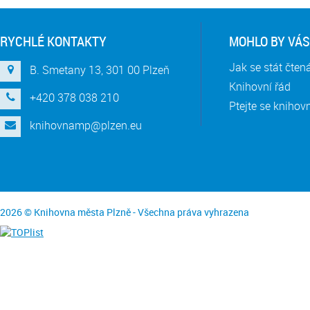
RYCHLÉ KONTAKTY
MOHLO BY VÁS
Jak se stát čte
B. Smetany 13, 301 00 Plzeň
Knihovní řád
+420 378 038 210
Ptejte se knihov
knihovnamp@plzen.eu
2026 © Knihovna města Plzně - Všechna práva vyhrazena