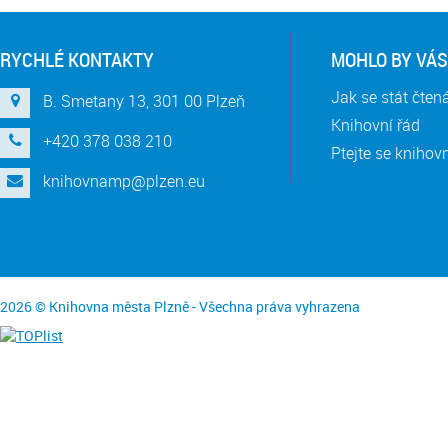
RYCHLÉ KONTAKTY
MOHLO BY VÁS
Jak se stát čte
B. Smetany 13, 301 00 Plzeň
Knihovní řád
+420 378 038 210
Ptejte se knihov
knihovnamp@plzen.eu
2026 © Knihovna města Plzně - Všechna práva vyhrazena