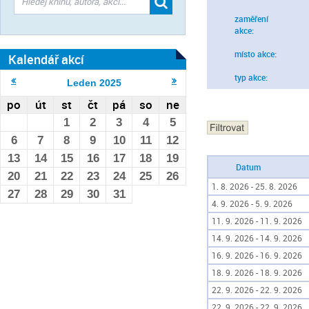
zaměření
akce:
místo akce:
Kalendář akcí
typ akce:
Leden
2025
po
út
st
čt
pá
so
ne
1
2
3
4
5
6
7
8
9
10
11
12
13
14
15
16
17
18
19
Datum
20
21
22
23
24
25
26
1. 8. 2026 - 25. 8. 2026
27
28
29
30
31
4. 9. 2026 - 5. 9. 2026
11. 9. 2026 - 11. 9. 2026
14. 9. 2026 - 14. 9. 2026
16. 9. 2026 - 16. 9. 2026
18. 9. 2026 - 18. 9. 2026
22. 9. 2026 - 22. 9. 2026
22. 9. 2026 - 22. 9. 2026