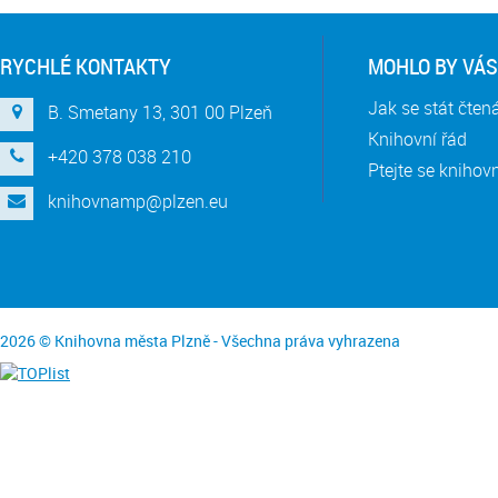
RYCHLÉ KONTAKTY
MOHLO BY VÁS
Jak se stát čte
B. Smetany 13, 301 00 Plzeň
Knihovní řád
+420 378 038 210
Ptejte se knihov
knihovnamp@plzen.eu
2026 © Knihovna města Plzně - Všechna práva vyhrazena