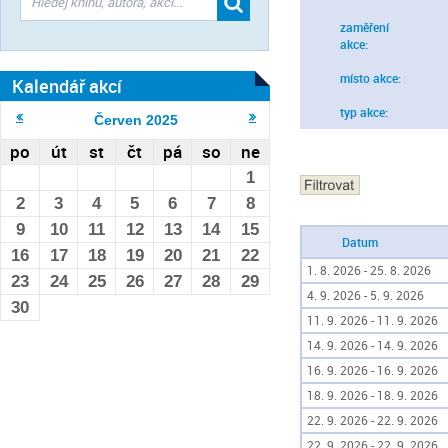
zaměření
akce:
místo akce:
Kalendář akcí
typ akce:
Červen
2025
po
út
st
čt
pá
so
ne
1
2
3
4
5
6
7
8
9
10
11
12
13
14
15
Datum
16
17
18
19
20
21
22
1. 8. 2026 - 25. 8. 2026
23
24
25
26
27
28
29
4. 9. 2026 - 5. 9. 2026
30
11. 9. 2026 - 11. 9. 2026
14. 9. 2026 - 14. 9. 2026
16. 9. 2026 - 16. 9. 2026
18. 9. 2026 - 18. 9. 2026
22. 9. 2026 - 22. 9. 2026
22. 9. 2026 - 22. 9. 2026