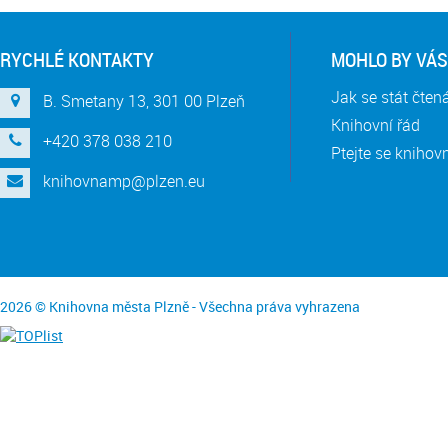
RYCHLÉ KONTAKTY
MOHLO BY VÁS
Jak se stát čte
B. Smetany 13, 301 00 Plzeň
Knihovní řád
+420 378 038 210
Ptejte se knihov
knihovnamp@plzen.eu
2026 © Knihovna města Plzně - Všechna práva vyhrazena