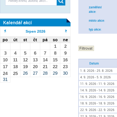
zaměření
akce:
místo akce:
Kalendář akcí
typ akce:
Srpen
2026
po
út
st
čt
pá
so
ne
1
2
3
4
5
6
7
8
9
10
11
12
13
14
15
16
Datum
17
18
19
20
21
22
23
1. 8. 2026 - 25. 8. 2026
26
27
28
29
30
24
25
4. 9. 2026 - 5. 9. 2026
31
11. 9. 2026 - 11. 9. 2026
14. 9. 2026 - 14. 9. 2026
16. 9. 2026 - 16. 9. 2026
18. 9. 2026 - 18. 9. 2026
22. 9. 2026 - 22. 9. 2026
22. 9. 2026 - 22. 9. 2026