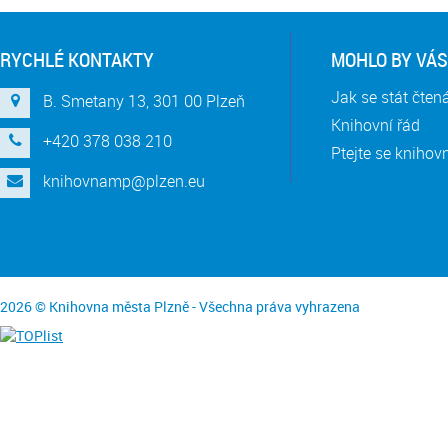
RYCHLÉ KONTAKTY
MOHLO BY VÁS
Jak se stát čte
B. Smetany 13, 301 00 Plzeň
Knihovní řád
+420 378 038 210
Ptejte se knihov
knihovnamp@plzen.eu
2026 © Knihovna města Plzně - Všechna práva vyhrazena