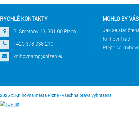
RYCHLÉ KONTAKTY
MOHLO BY VÁS
Jak se stát čte
B. Smetany 13, 301 00 Plzeň
Knihovní řád
+420 378 038 210
Ptejte se knihov
knihovnamp@plzen.eu
2026 © Knihovna města Plzně - Všechna práva vyhrazena