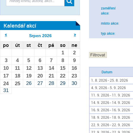
zaměření
akce:
místo akce:
Kalendář akcí
typ akce:
Srpen
2026
po
út
st
čt
pá
so
ne
1
2
3
4
5
6
7
8
9
10
11
12
13
14
15
16
Datum
17
18
19
20
21
22
23
1. 8. 2026 - 25. 8. 2026
26
27
28
29
30
24
25
4. 9. 2026 - 5. 9. 2026
31
11. 9. 2026 - 11. 9. 2026
14. 9. 2026 - 14. 9. 2026
16. 9. 2026 - 16. 9. 2026
18. 9. 2026 - 18. 9. 2026
22. 9. 2026 - 22. 9. 2026
22. 9. 2026 - 22. 9. 2026