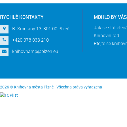
RYCHLÉ KONTAKTY
MOHLO BY VÁS
Jak se stát čte
B. Smetany 13, 301 00 Plzeň
Knihovní řád
+420 378 038 210
Ptejte se knihov
knihovnamp@plzen.eu
2026 © Knihovna města Plzně - Všechna práva vyhrazena