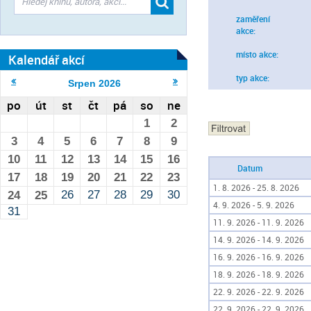
zaměření
akce:
místo akce:
Kalendář akcí
typ akce:
Srpen
2026
po
út
st
čt
pá
so
ne
1
2
3
4
5
6
7
8
9
10
11
12
13
14
15
16
Datum
17
18
19
20
21
22
23
1. 8. 2026 - 25. 8. 2026
26
27
28
29
30
24
25
4. 9. 2026 - 5. 9. 2026
31
11. 9. 2026 - 11. 9. 2026
14. 9. 2026 - 14. 9. 2026
16. 9. 2026 - 16. 9. 2026
18. 9. 2026 - 18. 9. 2026
22. 9. 2026 - 22. 9. 2026
22. 9. 2026 - 22. 9. 2026