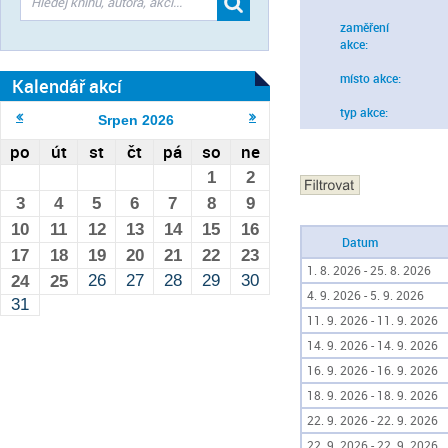
zaměření
akce:
místo akce:
Kalendář akcí
typ akce:
Srpen
2026
po
út
st
čt
pá
so
ne
1
2
3
4
5
6
7
8
9
10
11
12
13
14
15
16
Datum
17
18
19
20
21
22
23
1. 8. 2026 - 25. 8. 2026
26
27
28
29
30
24
25
4. 9. 2026 - 5. 9. 2026
31
11. 9. 2026 - 11. 9. 2026
14. 9. 2026 - 14. 9. 2026
16. 9. 2026 - 16. 9. 2026
18. 9. 2026 - 18. 9. 2026
22. 9. 2026 - 22. 9. 2026
22. 9. 2026 - 22. 9. 2026