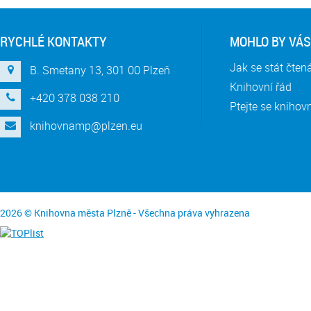
RYCHLÉ KONTAKTY
MOHLO BY VÁS
Jak se stát čte
B. Smetany 13, 301 00 Plzeň
Knihovní řád
+420 378 038 210
Ptejte se knihov
knihovnamp@plzen.eu
2026 © Knihovna města Plzně - Všechna práva vyhrazena