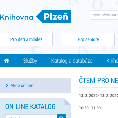
Pro děti a mládež
Pro seniory
Služby
Katalog a databáze
Kniho
ČTENÍ PRO N
Akce on-line
13. 2. 2026 - 13. 2. 202
ON-LINE KATALOG
10:30 - 11:30