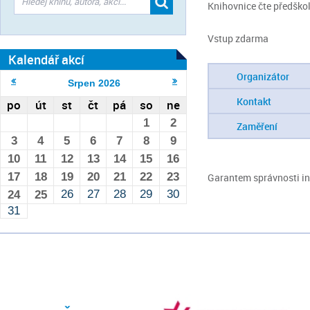
Knihovnice čte předšk
Vstup zdarma
Kalendář akcí
Organizátor
Srpen
2026
Kontakt
po
út
st
čt
pá
so
ne
1
2
Zaměření
3
4
5
6
7
8
9
10
11
12
13
14
15
16
17
18
19
20
21
22
23
Garantem správnosti inf
26
27
28
29
30
24
25
31