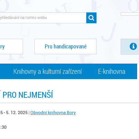
ry
Pro handicapované
Knihovny a kulturní zařízení
E-knihovna
Í PRO NEJMENŠÍ
5 - 5. 12. 2025
|
Obvodní knihovna Bory
1:30