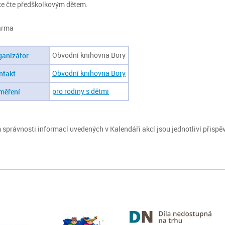
e čte předškolkovým dětem.
arma
Obvodní knihovna Bory
ganizátor
Obvodní knihovna Bory
ntakt
pro rodiny s dětmi
měření
správnosti informací uvedených v Kalendáři akcí jsou jednotliví přispěv