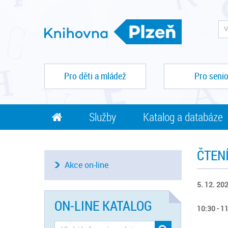
Pro děti a mládež
Pro senio
Služby
Katalog a databáze
ČTEN
Akce on-line
5. 12. 202
ON-LINE KATALOG
10:30 - 1