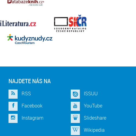
NAJDETE NÁS NA
RSS
ISSUU
Facebook
YouTube
Instagram
Slideshare
Wikipedia